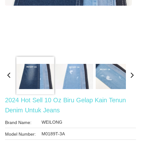
2024 Hot Sell 10 Oz Biru Gelap Kain Tenun
Denim Untuk Jeans
WEILONG
Brand Name:
M0189T-3A
Model Number: