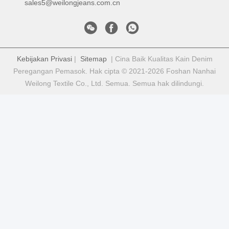
sales5@weilongjeans.com.cn
Kebijakan Privasi
|
Sitemap
| Cina Baik Kualitas Kain Denim
Peregangan Pemasok. Hak cipta © 2021-2026 Foshan Nanhai
Weilong Textile Co., Ltd. Semua. Semua hak dilindungi.