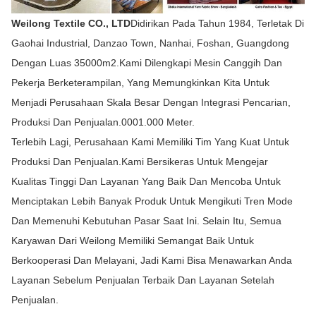
Weilong Textile CO., LTD
Didirikan Pada Tahun 1984, Terletak Di
Gaohai Industrial, Danzao Town, Nanhai, Foshan, Guangdong
Dengan Luas 35000m2.Kami Dilengkapi Mesin Canggih Dan
Pekerja Berketerampilan, Yang Memungkinkan Kita Untuk
Menjadi Perusahaan Skala Besar Dengan Integrasi Pencarian,
Produksi Dan Penjualan.0001.000 Meter.
Terlebih Lagi, Perusahaan Kami Memiliki Tim Yang Kuat Untuk
Produksi Dan Penjualan.Kami Bersikeras Untuk Mengejar
Kualitas Tinggi Dan Layanan Yang Baik Dan Mencoba Untuk
Menciptakan Lebih Banyak Produk Untuk Mengikuti Tren Mode
Dan Memenuhi Kebutuhan Pasar Saat Ini. Selain Itu, Semua
Karyawan Dari Weilong Memiliki Semangat Baik Untuk
Berkooperasi Dan Melayani, Jadi Kami Bisa Menawarkan Anda
Layanan Sebelum Penjualan Terbaik Dan Layanan Setelah
Penjualan.