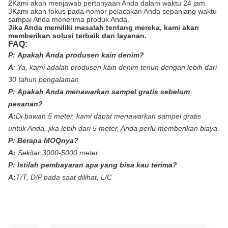
2Kami akan menjawab pertanyaan Anda dalam waktu 24 jam.
3Kami akan fokus pada nomor pelacakan Anda sepanjang waktu
sampai Anda menerima produk Anda.
Jika Anda memiliki masalah tentang mereka, kami akan
memberikan solusi terbaik dan layanan.
FAQ:
P:
Apakah Anda produsen kain denim?
A
:
Ya, kami adalah produsen kain denim tenun dengan lebih dari
30 tahun pengalaman
P:
Apakah Anda menawarkan sampel gratis sebelum
pesanan?
A:
Di bawah 5 meter, kami dapat menawarkan sampel gratis
untuk Anda, jika lebih dari 5 meter, Anda perlu memberikan biaya.
P:
Berapa MOQnya?
A:
Sekitar 3000-5000 meter.
P:
Istilah pembayaran apa yang bisa kau terima?
A:
T/T, D/P pada saat dilihat, L/C