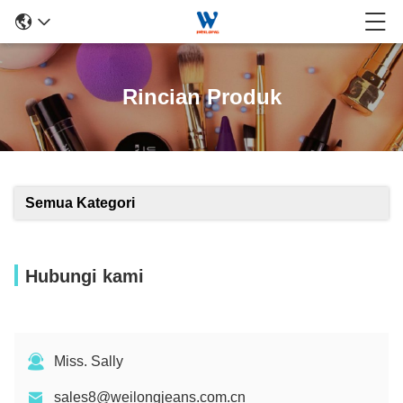
Rincian Produk
Semua Kategori
Hubungi kami
Miss. Sally
sales8@weilongjeans.com.cn