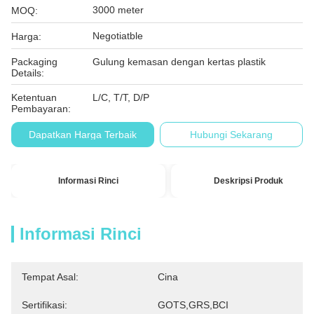
3000 meter
MOQ:
Negotiatble
Harga:
Packaging
Gulung kemasan dengan kertas plastik
Details:
Ketentuan
L/C, T/T, D/P
Pembayaran:
Dapatkan Harga Terbaik
Hubungi Sekarang
Informasi Rinci
Deskripsi Produk
Informasi Rinci
Tempat Asal:
Cina
Sertifikasi:
GOTS,GRS,BCI