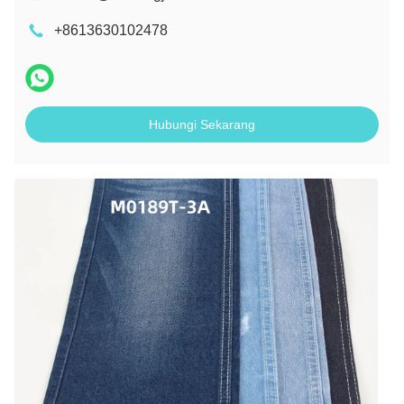
+8613630102478
Hubungi Sekarang