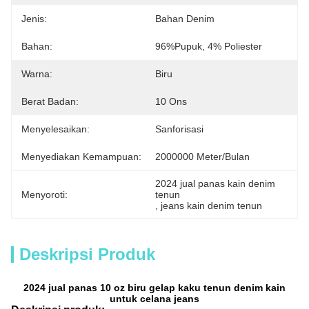
Jenis:
Bahan Denim
Bahan:
96%Pupuk, 4% Poliester
Warna:
Biru
Berat Badan:
10 Ons
Menyelesaikan:
Sanforisasi
Menyediakan Kemampuan:
2000000 Meter/bulan
2024 jual panas kain denim 
Menyoroti:
tenun
, 
jeans kain denim tenun
Deskripsi Produk
2024 jual panas 10 oz biru gelap kaku tenun denim kain
untuk celana jeans