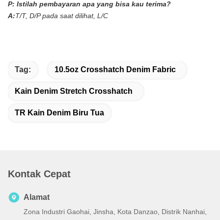
P:
Istilah pembayaran apa yang bisa kau terima?
A:
T/T, D/P pada saat dilihat, L/C
Tag:
10.5oz Crosshatch Denim Fabric
Kain Denim Stretch Crosshatch
TR Kain Denim Biru Tua
Kontak Cepat
Alamat
Zona Industri Gaohai, Jinsha, Kota Danzao, Distrik Nanhai,