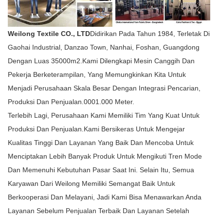
Weilong Textile CO., LTD
Didirikan Pada Tahun 1984, Terletak Di
Gaohai Industrial, Danzao Town, Nanhai, Foshan, Guangdong
Dengan Luas 35000m2.Kami Dilengkapi Mesin Canggih Dan
Pekerja Berketerampilan, Yang Memungkinkan Kita Untuk
Menjadi Perusahaan Skala Besar Dengan Integrasi Pencarian,
Produksi Dan Penjualan.0001.000 Meter.
Terlebih Lagi, Perusahaan Kami Memiliki Tim Yang Kuat Untuk
Produksi Dan Penjualan.Kami Bersikeras Untuk Mengejar
Kualitas Tinggi Dan Layanan Yang Baik Dan Mencoba Untuk
Menciptakan Lebih Banyak Produk Untuk Mengikuti Tren Mode
Dan Memenuhi Kebutuhan Pasar Saat Ini. Selain Itu, Semua
Karyawan Dari Weilong Memiliki Semangat Baik Untuk
Berkooperasi Dan Melayani, Jadi Kami Bisa Menawarkan Anda
Layanan Sebelum Penjualan Terbaik Dan Layanan Setelah