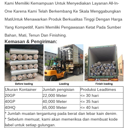
Kami Memiliki Kemampuan Untuk Menyediakan Layanan All-In-
One Karena Kami Telah Berkembang Ke Skala Menggabungkan
MatiUntuk Menawarkan Produk Berkualitas Tinggi Dengan Harga
Yang Kompetitif, Kami Memiliki Pengawasan Ketat Pada Sumber
Bahan, Mati, Tenun Dan Finishing.
Kemasan & Pengiriman:
Ukuran Kontainer
Jumlah pengisian
Produksi Leadtimes
20GP
22,000 Meter
<= 30 hari
40GP
40,000 Meter
<= 35 hari
40HQ
45,000 Meter
<= 40 hari
* Jumlah muatan tergantung pada berat dan lebar kain denim.
* Sebelum memuat, kami akan memeriksa dan membuat kode
label untuk setiap gulungan.