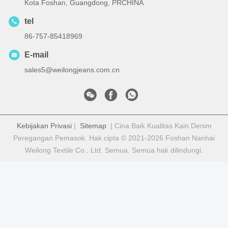
Kota Foshan, Guangdong, PRCHINA
tel
86-757-85418969
E-mail
sales5@weilongjeans.com.cn
Kebijakan Privasi
|
Sitemap
| Cina Baik Kualitas Kain Denim
Peregangan Pemasok. Hak cipta © 2021-2026 Foshan Nanhai
Weilong Textile Co., Ltd. Semua. Semua hak dilindungi.