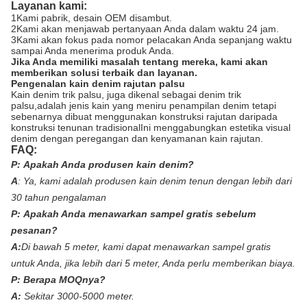
Layanan kami:
1Kami pabrik, desain OEM disambut.
2Kami akan menjawab pertanyaan Anda dalam waktu 24 jam.
3Kami akan fokus pada nomor pelacakan Anda sepanjang waktu
sampai Anda menerima produk Anda.
Jika Anda memiliki masalah tentang mereka, kami akan
memberikan solusi terbaik dan layanan.
Pengenalan kain denim rajutan palsu
Kain denim trik palsu, juga dikenal sebagai denim trik
palsu,adalah jenis kain yang meniru penampilan denim tetapi
sebenarnya dibuat menggunakan konstruksi rajutan daripada
konstruksi tenunan tradisionalIni menggabungkan estetika visual
denim dengan peregangan dan kenyamanan kain rajutan.
FAQ:
P:
Apakah Anda produsen kain denim?
A
:
Ya, kami adalah produsen kain denim tenun dengan lebih dari
30 tahun pengalaman
P:
Apakah Anda menawarkan sampel gratis sebelum
pesanan?
A:
Di bawah 5 meter, kami dapat menawarkan sampel gratis
untuk Anda, jika lebih dari 5 meter, Anda perlu memberikan biaya.
P:
Berapa MOQnya?
A:
Sekitar 3000-5000 meter.