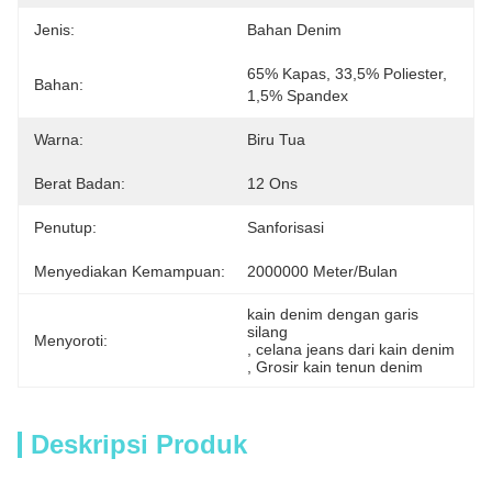
Jenis:
Bahan Denim
65% Kapas, 33,5% Poliester, 
Bahan:
1,5% Spandex
Warna:
Biru Tua
Berat Badan:
12 Ons
Penutup:
Sanforisasi
Menyediakan Kemampuan:
2000000 Meter/bulan
kain denim dengan garis 
silang
Menyoroti:
, 
celana jeans dari kain denim
, 
Grosir kain tenun denim
Deskripsi Produk