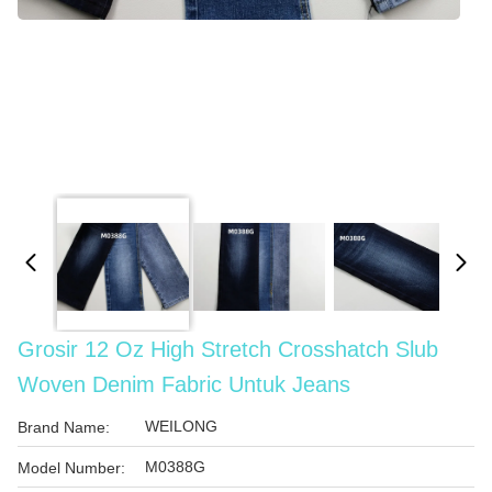
Grosir 12 Oz High Stretch Crosshatch Slub
Woven Denim Fabric Untuk Jeans
WEILONG
Brand Name:
M0388G
Model Number: