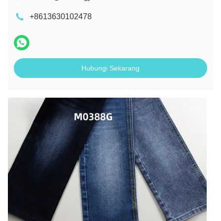
+8613630102478
Hubungi Sekarang