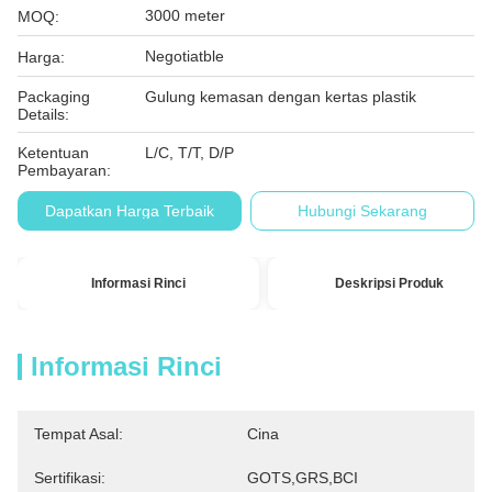
3000 meter
MOQ:
Negotiatble
Harga:
Packaging
Gulung kemasan dengan kertas plastik
Details:
Ketentuan
L/C, T/T, D/P
Pembayaran:
Dapatkan Harga Terbaik
Hubungi Sekarang
Informasi Rinci
Deskripsi Produk
Informasi Rinci
Tempat Asal:
Cina
Sertifikasi:
GOTS,GRS,BCI