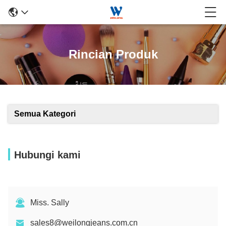
Rincian Produk
Semua Kategori
Hubungi kami
Miss. Sally
sales8@weilongjeans.com.cn