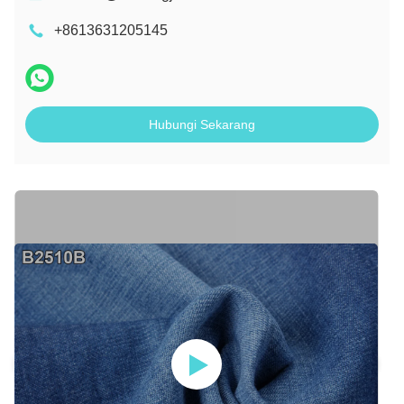
+8613631205145
Hubungi Sekarang