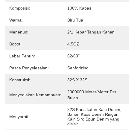
Komposisi:
100% Kapas
Warna:
Biru Tua
Menenun:
2/1 Kepar Tangan Kanan
Bobot:
4.5OZ
Lebar Penuh:
62/63"
Pasca Penyelesaian:
Sanforizing
Konstruksi:
32S X 32S
2000000 Meter/Meter Per 
Menyediakan Kemampuan:
Bulan
32S Kaos katun Kain Denim
, 
Bahan Kaos Denim Ringan
, 
Menyoroti:
Kain Siro Spun Denim yang 
disisir