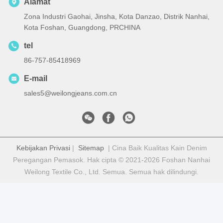
Alamat
Zona Industri Gaohai, Jinsha, Kota Danzao, Distrik Nanhai,
Kota Foshan, Guangdong, PRCHINA
tel
86-757-85418969
E-mail
sales5@weilongjeans.com.cn
Kebijakan Privasi
|
Sitemap
| Cina Baik Kualitas Kain Denim
Peregangan Pemasok. Hak cipta © 2021-2026 Foshan Nanhai
Weilong Textile Co., Ltd. Semua. Semua hak dilindungi.