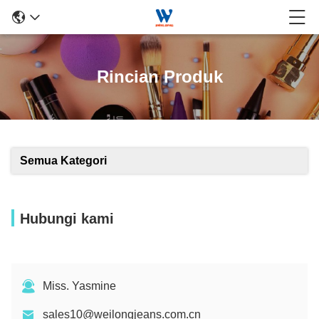
Rincian Produk
Semua Kategori
Hubungi kami
Miss. Yasmine
sales10@weilongjeans.com.cn