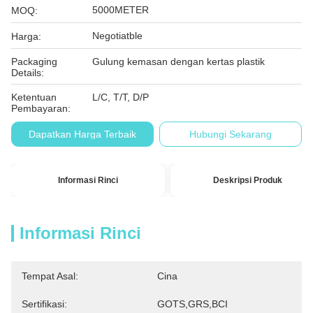
5000METER
MOQ:
Negotiatble
Harga:
Packaging
Gulung kemasan dengan kertas plastik
Details:
Ketentuan
L/C, T/T, D/P
Pembayaran:
Dapatkan Harga Terbaik
Hubungi Sekarang
Informasi Rinci
Deskripsi Produk
Informasi Rinci
Tempat Asal:
Cina
Sertifikasi:
GOTS,GRS,BCI