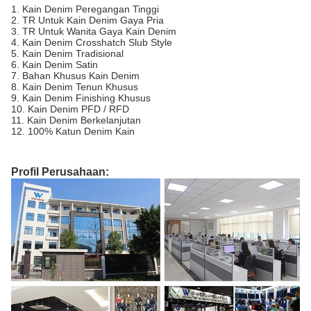
1. Kain Denim Peregangan Tinggi
2. TR Untuk Kain Denim Gaya Pria
3. TR Untuk Wanita Gaya Kain Denim
4. Kain Denim Crosshatch Slub Style
5. Kain Denim Tradisional
6. Kain Denim Satin
7. Bahan Khusus Kain Denim
8. Kain Denim Tenun Khusus
9. Kain Denim Finishing Khusus
10. Kain Denim PFD / RFD
11. Kain Denim Berkelanjutan
12. 100% Katun Denim Kain
Profil Perusahaan: