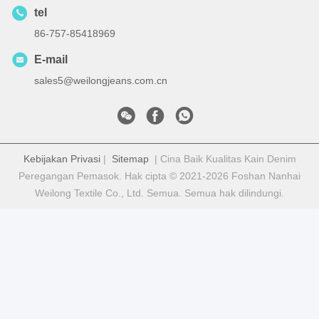
tel
86-757-85418969
E-mail
sales5@weilongjeans.com.cn
Kebijakan Privasi
|
Sitemap
| Cina Baik Kualitas Kain Denim
Peregangan Pemasok. Hak cipta © 2021-2026 Foshan Nanhai
Weilong Textile Co., Ltd. Semua. Semua hak dilindungi.