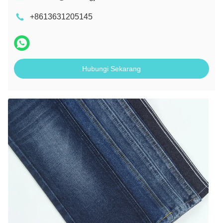
+8613631205145
Hubungi Sekarang