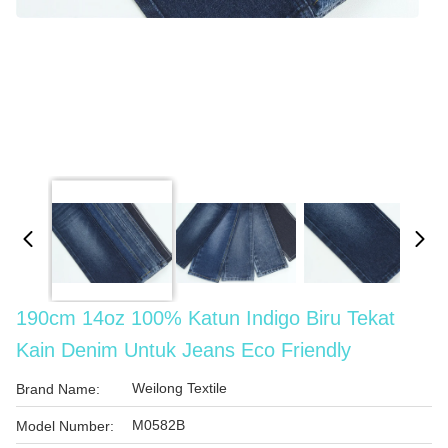
190cm 14oz 100% Katun Indigo Biru Tekat
Kain Denim Untuk Jeans Eco Friendly
Weilong Textile
Brand Name:
M0582B
Model Number: