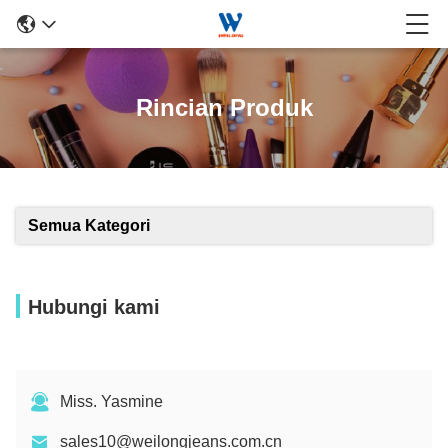
Rincian Produk
Semua Kategori
Hubungi kami
Miss. Yasmine
sales10@weilongjeans.com.cn