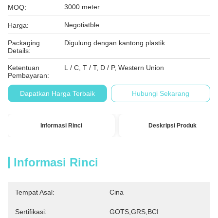
3000 meter
MOQ:
Negotiatble
Harga:
Packaging
Digulung dengan kantong plastik
Details:
Ketentuan
L / C, T / T, D / P, Western Union
Pembayaran:
Dapatkan Harga Terbaik
Hubungi Sekarang
Informasi Rinci
Deskripsi Produk
Informasi Rinci
Tempat Asal:
Cina
Sertifikasi:
GOTS,GRS,BCI