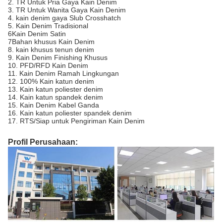
2. TR Untuk Pria Gaya Kain Denim
3. TR Untuk Wanita Gaya Kain Denim
4. kain denim gaya Slub Crosshatch
5. Kain Denim Tradisional
6Kain Denim Satin
7Bahan khusus Kain Denim
8. kain khusus tenun denim
9. Kain Denim Finishing Khusus
10. PFD/RFD Kain Denim
11. Kain Denim Ramah Lingkungan
12. 100% Kain katun denim
13. Kain katun poliester denim
14. Kain katun spandek denim
15. Kain Denim Kabel Ganda
16. Kain katun poliester spandek denim
17. RTS/Siap untuk Pengiriman Kain Denim
Profil Perusahaan: