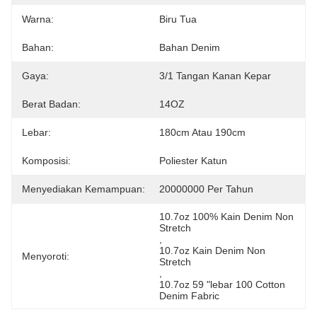
Warna:
Biru Tua
Bahan:
Bahan Denim
Gaya:
3/1 Tangan Kanan Kepar
Berat Badan:
14OZ
Lebar:
180cm Atau 190cm
Komposisi:
Poliester Katun
Menyediakan Kemampuan:
20000000 Per Tahun
10.7oz 100% Kain Denim Non 
Stretch
, 
10.7oz Kain Denim Non 
Menyoroti:
Stretch
, 
10.7oz 59 "lebar 100 Cotton 
Denim Fabric