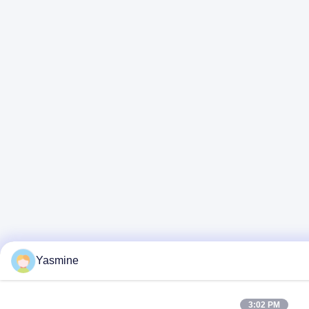
Yasmine
3:02 PM