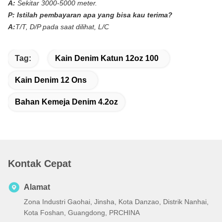
A:
Sekitar 3000-5000 meter.
P:
Istilah pembayaran apa yang bisa kau terima?
A:
T/T, D/P pada saat dilihat, L/C
Tag:
Kain Denim Katun 12oz 100
Kain Denim 12 Ons
Bahan Kemeja Denim 4.2oz
Kontak Cepat
Alamat
Zona Industri Gaohai, Jinsha, Kota Danzao, Distrik Nanhai,
Kota Foshan, Guangdong, PRCHINA